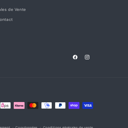
ales de Vente
ontact
Facebook
Instagram
sement
Coordonnées
Conditions générales de vente