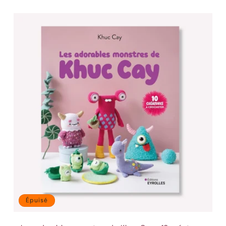
Épuisé