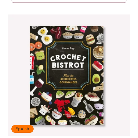
Épuisé