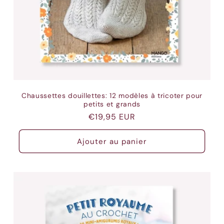
Chaussettes douillettes: 12 modèles à tricoter pour
petits et grands
Prix
€19,95 EUR
habituel
Ajouter au panier