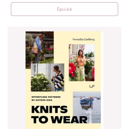
habituel
Épuisé