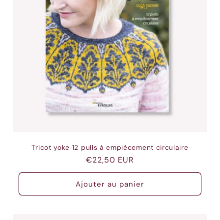
Tricot yoke 12 pulls à empiècement circulaire
Prix
€22,50 EUR
habituel
Ajouter au panier