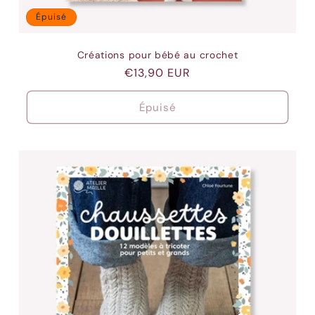
Épuisé
Créations pour bébé au crochet
Prix
€13,90 EUR
habituel
Épuisé