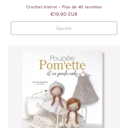
Crochet bistrot - Plus de 40 recettes
Prix
€19,90 EUR
habituel
Épuisé