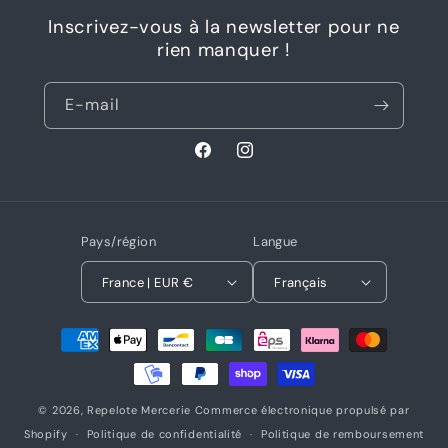
Inscrivez-vous à la newsletter pour ne
rien manquer !
E-mail
Facebook
Instagram
Pays/région
Langue
France | EUR €
Français
Moyens
de
paiement
© 2026,
Repelote Mercerie
Commerce électronique propulsé par
Shopify
Politique de confidentialité
Politique de remboursement