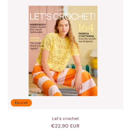
Épuisé
Let's crochet
Prix
€22,90 EUR