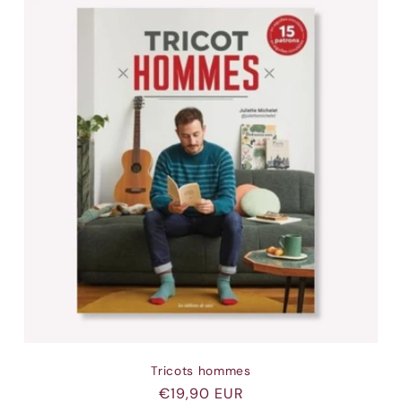
Tricots hommes
Prix
€19,90 EUR