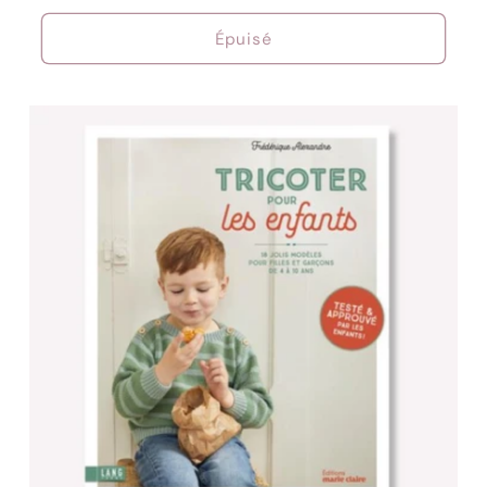
habituel
Épuisé