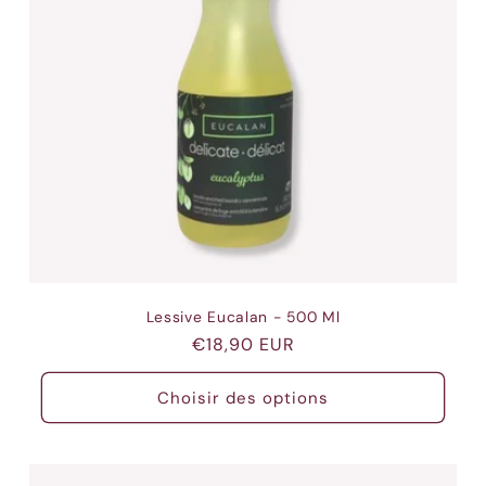
Lessive Eucalan - 500 Ml
Prix
€18,90 EUR
habituel
Choisir des options