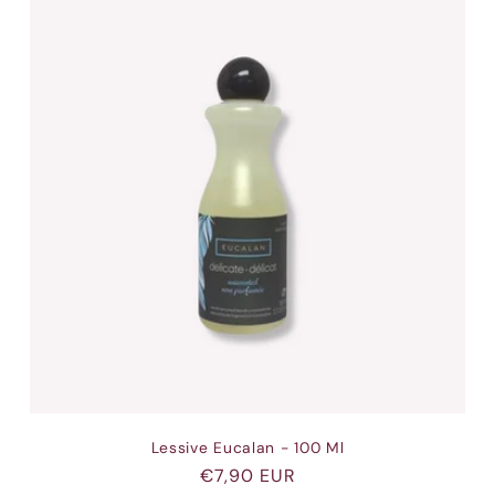
Lessive Eucalan - 100 Ml
Prix
€7,90 EUR