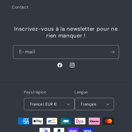
Contact
Inscrivez-vous à la newsletter pour ne
rien manquer !
E-mail
Facebook
Instagram
Pays/région
Langue
France | EUR €
Français
Moyens
de