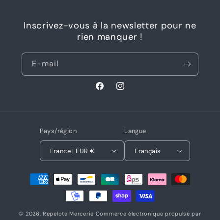
Inscrivez-vous à la newsletter pour ne
rien manquer !
E-mail
Facebook
Instagram
Pays/région
Langue
France | EUR €
Français
Moyens
de
paiement
© 2026,
Repelote Mercerie
Commerce électronique propulsé par