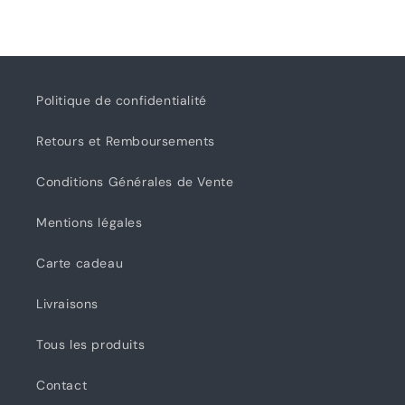
&amp;
&amp;
co
co
Politique de confidentialité
Retours et Remboursements
Conditions Générales de Vente
Mentions légales
Carte cadeau
Livraisons
Tous les produits
Contact