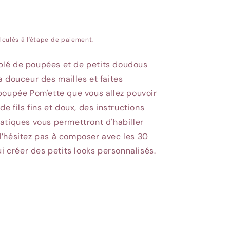
lculés à l'étape de paiement.
lé de poupées et de petits doudous
a douceur des mailles et faites
poupée Pom'ette que vous allez pouvoir
e fils fins et doux, des instructions
atiques vous permettront d'habiller
N’hésitez pas à composer avec les 30
ui créer des petits looks personnalisés.