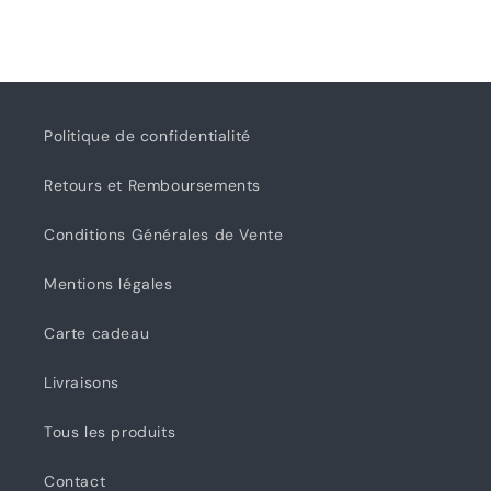
-
-
Schmetz
Schmetz
Politique de confidentialité
Retours et Remboursements
Conditions Générales de Vente
Mentions légales
Carte cadeau
Livraisons
Tous les produits
Contact