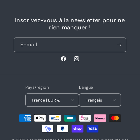
Inscrivez-vous à la newsletter pour ne
rien manquer !
E-mail
Facebook
Instagram
Pays/région
Langue
France | EUR €
Français
Moyens
de
paiement