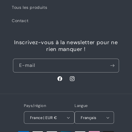
Tous les produits
Contact
Inscrivez-vous à la newsletter pour ne
rien manquer !
E-mail
Facebook
Instagram
Pays/région
Langue
France | EUR €
Français
Moyens