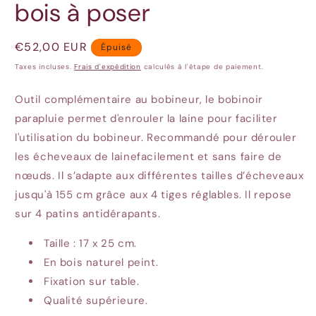
bois à poser
Prix
€52,00 EUR
Épuisé
habituel
Taxes incluses.
Frais d'expédition
calculés à l'étape de paiement.
Outil complémentaire au bobineur, le bobinoir
parapluie permet d'enrouler la laine pour faciliter
l'utilisation du bobineur. Recommandé pour dérouler
les écheveaux de lainefacilement et sans faire de
nœuds. Il s’adapte aux différentes tailles d’écheveaux
jusqu'à 155 cm grâce aux 4 tiges réglables. Il repose
sur 4 patins antidérapants.
Taille : 17 x 25 cm.
En bois naturel peint.
Fixation sur table.
Qualité supérieure.