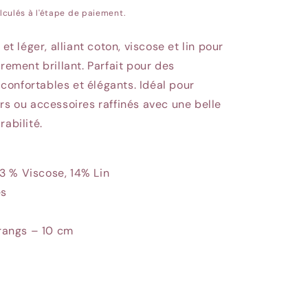
lculés à l'étape de paiement.
 et léger, alliant coton, viscose et lin pour
èrement brillant. Parfait pour des
onfortables et élégants. Idéal pour
rs ou accessoires raffinés avec une belle
rabilité.
3 % Viscose, 14% Lin
es
rangs – 10 cm