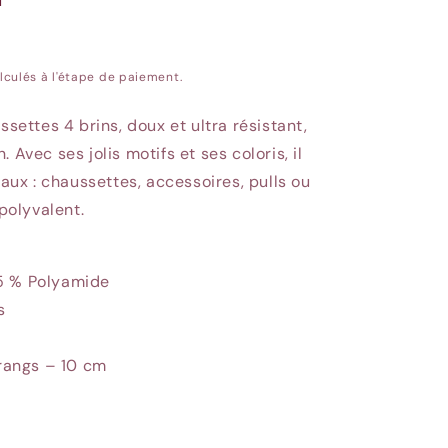
lculés à l'étape de paiement.
ssettes 4 brins, doux et ultra résistant,
 Avec ses jolis motifs et ses coloris, il
naux : chaussettes, accessoires, pulls ou
 polyvalent.
25 % Polyamide
s
rangs – 10 cm