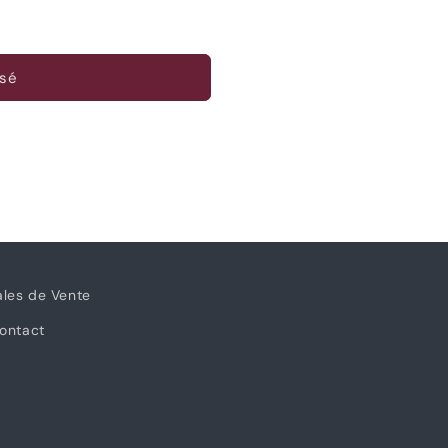
sé
ales de Vente
ontact