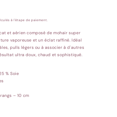
lculés à l'étape de paiement.
licat et aérien composé de mohair super
xture vaporeuse et un éclat raffiné. Idéal
âles, pulls légers ou à associer à d'autres
Résultat ultra doux, chaud et sophistiqué.
25 % Soie
es
 rangs – 10 cm