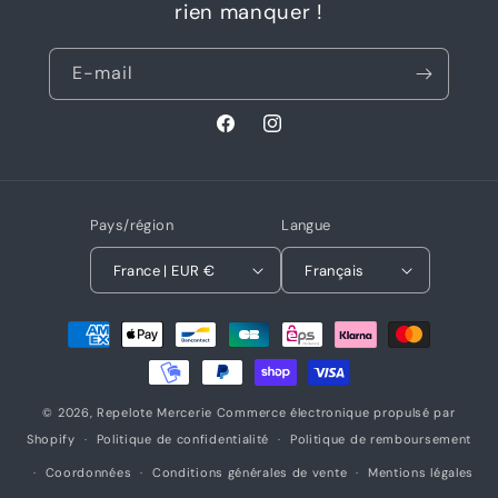
rien manquer !
E-mail
Facebook
Instagram
Pays/région
Langue
France | EUR €
Français
Moyens
de
paiement
© 2026,
Repelote Mercerie
Commerce électronique propulsé par
Shopify
Politique de confidentialité
Politique de remboursement
Coordonnées
Conditions générales de vente
Mentions légales