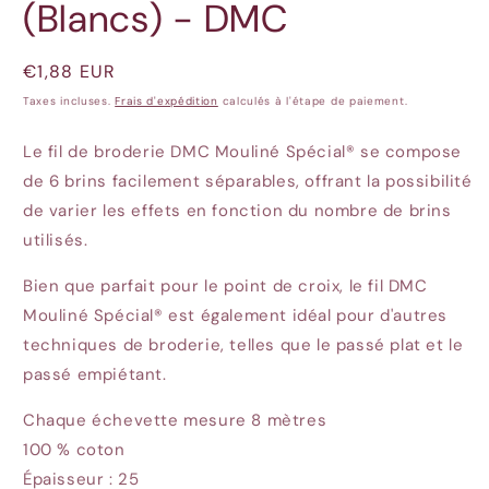
(Blancs) - DMC
Prix
€1,88 EUR
habituel
Taxes incluses.
Frais d'expédition
calculés à l'étape de paiement.
Le fil de broderie DMC Mouliné Spécial® se compose
de 6 brins facilement séparables, offrant la possibilité
de varier les effets en fonction du nombre de brins
utilisés.
Bien que parfait pour le point de croix, le fil DMC
Mouliné Spécial® est également idéal pour d'autres
techniques de broderie, telles que le passé plat et le
passé empiétant.
Chaque échevette mesure 8 mètres
100 % coton
Épaisseur : 25