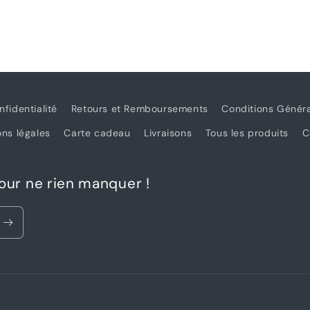
nfidentialité
Retours et Remboursements
Conditions Génér
ns légales
Carte cadeau
Livraisons
Tous les produits
C
pour ne rien manquer !