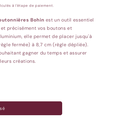
lculés à l'étape de paiement.
outonnières Bohin
est un outil essentiel
 et précisément vos boutons et
luminium, elle permet de placer jusqu'à
ègle fermée) à 8,7 cm (règle dépliée).
souhaitant gagner du temps et assurer
leurs créations.
sé