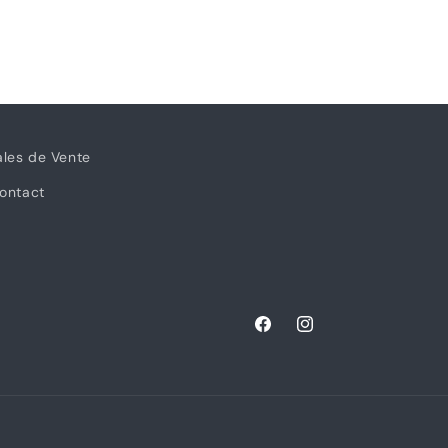
ales de Vente
ontact
Facebook
Instagram