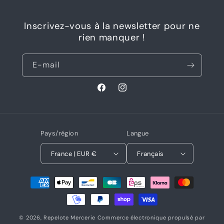
Inscrivez-vous à la newsletter pour ne
rien manquer !
E-mail
Facebook
Instagram
Pays/région
Langue
France | EUR €
Français
Moyens
de
paiement
© 2026,
Repelote Mercerie
Commerce électronique propulsé par