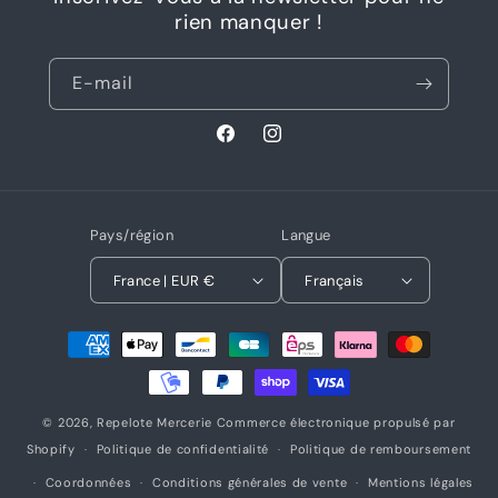
rien manquer !
E-mail
Facebook
Instagram
Pays/région
Langue
France | EUR €
Français
Moyens
de
paiement
© 2026,
Repelote Mercerie
Commerce électronique propulsé par
Shopify
Politique de confidentialité
Politique de remboursement
Coordonnées
Conditions générales de vente
Mentions légales