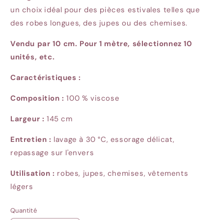
un choix idéal pour des pièces estivales telles que
des robes longues, des jupes ou des chemises.
Vendu par 10 cm.
Pour 1 mètre, sélectionnez 10
unités, etc.
Caractéristiques :
Composition :
100 % viscose
Largeur :
145
cm
Entretien :
lavage à 30 °C, essorage délicat,
repassage sur l'envers
Utilisation :
robes, jupes, chemises, vêtements
légers
Quantité
Quantité